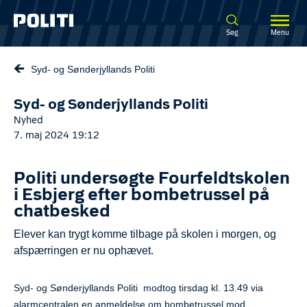
Spring til hovedindhold
Søg
Menu
Syd- og Sønderjyllands Politi
Syd- og Sønderjyllands Politi
Nyhed
7. maj 2024 19:12
Politi undersøgte Fourfeldtskolen
i Esbjerg efter bombetrussel på
chatbesked
Elever kan trygt komme tilbage på skolen i morgen, og
afspærringen er nu ophævet.
Syd- og Sønderjyllands Politi modtog tirsdag kl. 13.49 via
alarmcentralen en anmeldelse om bombetrussel mod