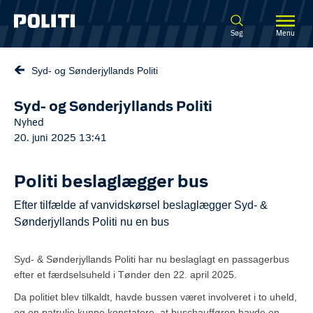
Spring til hovedindhold
Søg
Menu
Syd- og Sønderjyllands Politi
Syd- og Sønderjyllands Politi
Nyhed
20. juni 2025 13:41
Politi beslaglægger bus
​Efter tilfælde af vanvidskørsel beslaglægger Syd- &
Sønderjyllands Politi nu en bus
Syd- & Sønderjyllands Politi har nu beslaglagt en passagerbus
efter et færdselsuheld i Tønder den 22. april 2025.
Da politiet blev tilkaldt, havde bussen været involveret i to uheld,
og en patrulje kunne konstatere, at buschaufføren havde en