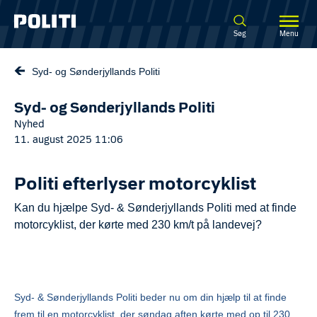
Spring til hovedindhold
Søg
Menu
Syd- og Sønderjyllands Politi
Syd- og Sønderjyllands Politi
Nyhed
11. august 2025 11:06
Politi efterlyser motorcyklist
Kan du hjælpe Syd- & Sønderjyllands Politi med at finde
motorcyklist, der kørte med 230 km/t på landevej?
Syd- & Sønderjyllands Politi beder nu om din hjælp til at finde
frem til en motorcyklist, der søndag aften kørte med op til 230