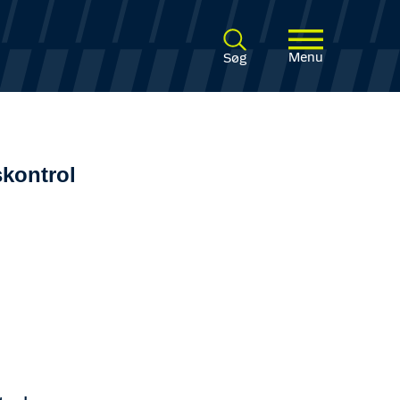
Menu
Søg
skontrol