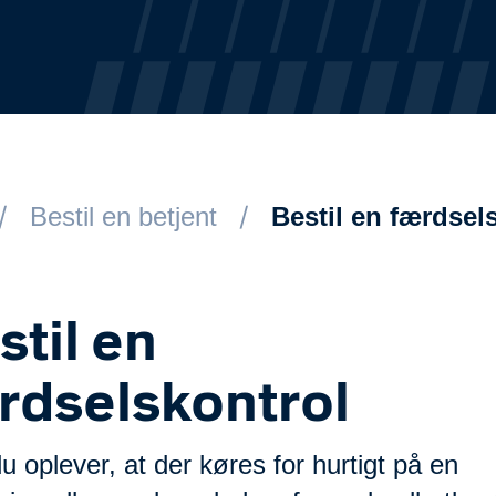
Bestil en betjent
Bestil en færdsel
stil en
rdselskontrol
u oplever, at der køres for hurtigt på en