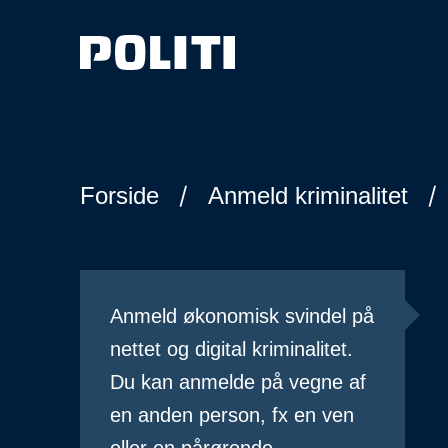
Spring til hovedindhold
Forside
Anmeld kriminalitet
Anmeld økonomisk svindel på
nettet og digital kriminalitet.
Du kan anmelde på vegne af
en anden person, fx en ven