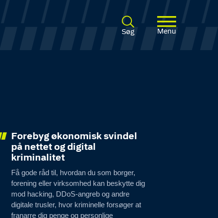
Menu
Søg
Forebyg økonomisk svindel
på nettet og digital
kriminalitet
Få gode råd til, hvordan du som borger,
forening eller virksomhed kan beskytte dig
mod hacking, DDoS-angreb og andre
digitale trusler, hvor kriminelle forsøger at
franarre dig penge og personlige