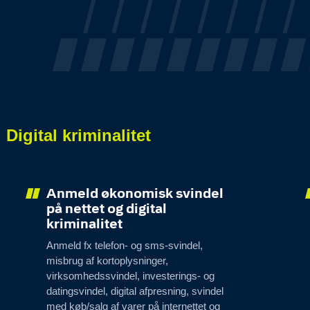
Digital kriminalitet
Anmeld økonomisk svindel
på nettet og digital
kriminalitet
Anmeld fx telefon- og sms-svindel,
misbrug af kortoplysninger,
virksomhedssvindel, investerings- og
datingsvindel, digital afpresning, svindel
med køb/salg af varer på internettet og