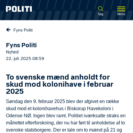
Spring til hovedindhold
Søg
Menu
Fyns Politi
Fyns Politi
Nyhed
22. juli 2025 08:59
To svenske mænd anholdt for
skud mod kolonihave i februar
2025
Søndag den 9. februar 2025 blev der afgivet en række
skud mod et kolonihavehus i Biskorup Havekoloni i
Odense NØ. Ingen blev ramt. Politiet iværksatte straks en
målrettet efterforskning, der nu har ført til anholdelse af to
svenske statsborgere. Der er tale om to mænd på 21 og