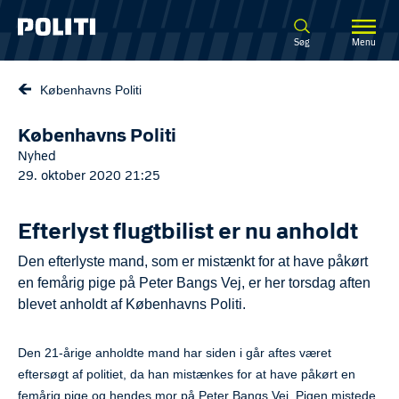
Spring til hovedindhold
Søg
Menu
Københavns Politi
Københavns Politi
Nyhed
29. oktober 2020 21:25
Efterlyst flugtbilist er nu anholdt
Den efterlyste mand, som er mistænkt for at have påkørt
en femårig pige på Peter Bangs Vej, er her torsdag aften
blevet anholdt af Københavns Politi.
Den 21-årige anholdte mand har siden i går aftes været
eftersøgt af politiet, da han mistænkes for at have påkørt en
femårig pige og hendes mor på Peter Bangs Vej. Pigen mistede