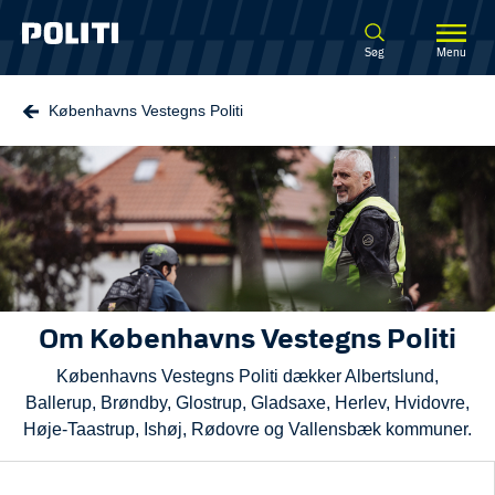
Spring til hovedindhold
Søg
Menu
Københavns Vestegns Politi
Om Københavns Vestegns Politi
Københavns Vestegns Politi dækker Albertslund,
Ballerup, Brøndby, Glostrup, Gladsaxe, Herlev, Hvidovre,
Høje-Taastrup, Ishøj, Rødovre og Vallensbæk kommuner.