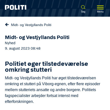
Spring til hovedindhold
Søg
Menu
Midt- og Vestjyllands Politi
Midt- og Vestjyllands Politi
Nyhed
9. august 2023 08:48
Politiet øger tilstedeværelse
omkring stutteri
Midt- og Vestjyllands Politi har øget tilstedeværelsen
omkring et stutteri på Viborg-egnen, efter flere episoder
mellem stutteriets ansatte og andre borgere. Politiets
fagspecialister arbejder fortsat intenst med
efterforskningen.