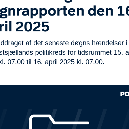
gnrapporten den 1
ril 2025
ddraget af det seneste døgns hændelser i 
tsjællands politikreds for tidsrummet 15. ap
l. 07.00 til 16. april 2025 kl. 07.00.