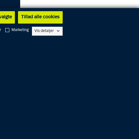
 valgte
Tillad alle cookies
r
Marketing
Vis detaljer