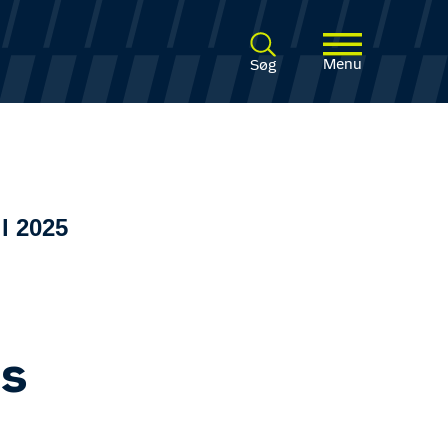
Menu
Søg
l 2025
ds