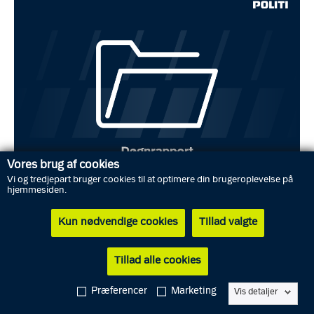
Vores brug af cookies
Vi og tredjepart bruger cookies til at optimere din brugeroplevelse på
hjemmesiden.
Kun nødvendige cookies
Tillad valgte
Døgnets anmeldelser vedrørende:
Tillad alle cookies
Indbrud i virksomhed/forretninger:
Ingen
Præferencer
Marketing
Vis detaljer