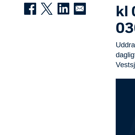
kl
03
Uddra
daglig
Vestsj