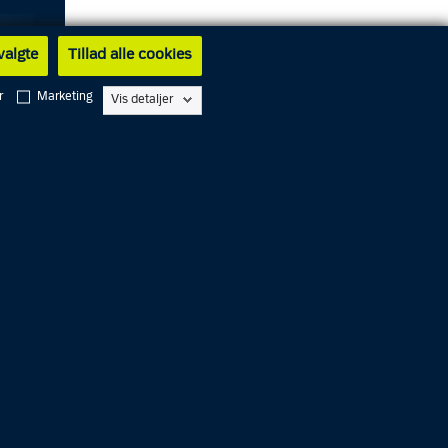
 valgte
Tillad alle cookies
r
Marketing
Vis detaljer