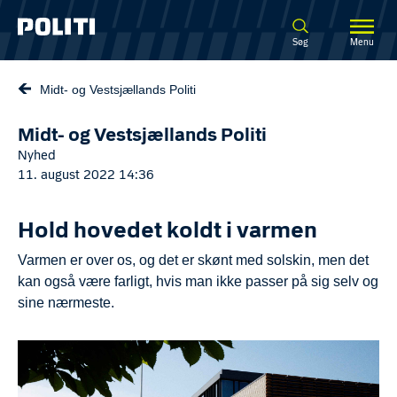
Spring til hovedindhold
Søg
Menu
Midt- og Vestsjællands Politi
Midt- og Vestsjællands Politi
Nyhed
11. august 2022 14:36
Hold hovedet koldt i varmen
Varmen er over os, og det er skønt med solskin, men det
kan også være farligt, hvis man ikke passer på sig selv og
sine nærmeste.