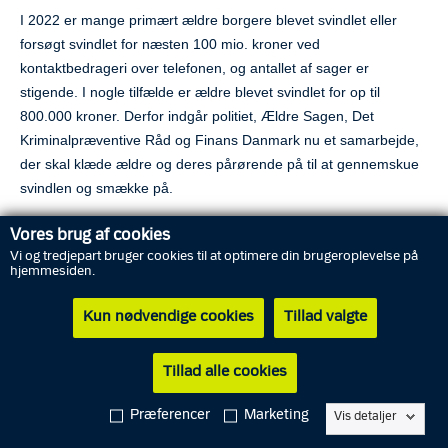
I 2022 er mange primært ældre borgere blevet svindlet eller
forsøgt svindlet for næsten 100 mio. kroner ved
kontaktbedrageri over telefonen, og antallet af sager er
stigende. I nogle tilfælde er ældre blevet svindlet for op til
800.000 kroner. Derfor indgår politiet, Ældre Sagen, Det
Kriminalpræventive Råd og Finans Danmark nu et samarbejde,
der skal klæde ældre og deres pårørende på til at gennemskue
svindlen og smække på.
Vores brug af cookies
-
”Det er fuldstændig uacceptabelt, at kyniske bagmænd
Vi og tredjepart bruger cookies til at optimere din brugeroplevelse på
udnytter nogle af de mest sårbare ældre i vores land for egen
hjemmesiden.
vindings skyld. I politiet gør vi rigtig meget for at finde
gerningsmændene og opklare forbrydelserne, men det bedste
Kun nødvendige cookies
Tillad valgte
for de ældre vil selvfølgelig være helt at undgå at blive snydt”,
siger Jesper Kracht, politiinspektør i Nationalt Center for It-
Tillad alle cookies
Kriminalitet (NCIK).
Præferencer
Marketing
Vis detaljer
Samarbejdet kommer i kølvandet på en stor, landsdækkende