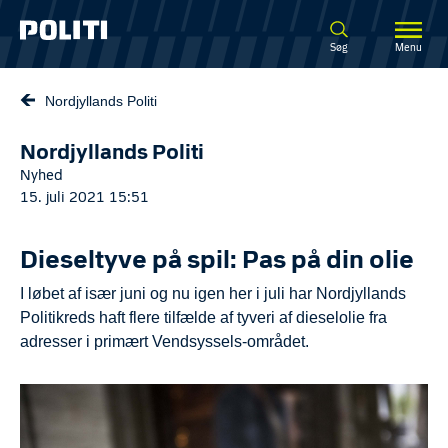
Spring til hovedindhold
Søg
Menu
Nordjyllands Politi
Nordjyllands Politi
Nyhed
15. juli 2021 15:51
Dieseltyve på spil: Pas på din olie
I løbet af især juni og nu igen her i juli har Nordjyllands
Politikreds haft flere tilfælde af tyveri af dieselolie fra
adresser i primært Vendsyssels-området.