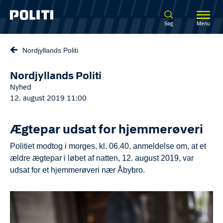
Spring til hovedindhold
Søg
Menu
Nordjyllands Politi
Nordjyllands Politi
Nyhed
12. august 2019 11:00
Ægtepar udsat for hjemmerøveri
Politiet modtog i morges, kl. 06.40, anmeldelse om, at et
ældre ægtepar i løbet af natten, 12. august 2019, var
udsat for et hjemmerøveri nær Åbybro.