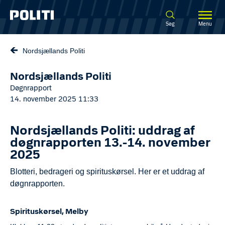
Spring til hovedindhold
Søg
Menu
Nordsjællands Politi
Nordsjællands Politi
Døgnrapport
14. november 2025 11:33
Nordsjællands Politi: uddrag af
døgnrapporten 13.-14. november
2025
Blotteri, bedrageri og spirituskørsel. Her er et uddrag af
døgnrapporten.
Spirituskørsel, Melby