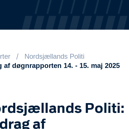
rter
Nordsjællands Politi
 af døgnrapporten 14. - 15. maj 2025
rdsjællands Politi:
drag af