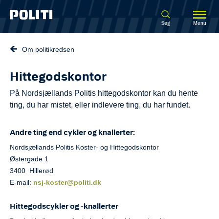
Spring til hovedindhold
Søg
Menu
Om politikredsen
Hittegodskontor
På Nordsjællands Politis hittegodskontor kan du hente
ting, du har mistet, eller indlevere ting, du har fundet.
Andre ting end cykler og knallerter:
Nordsjællands Politis Koster- og Hittegodskontor
Østergade 1
3400 Hillerød
E-mail:
nsj-koster@politi.dk
Hittegodscykler og -knallerter