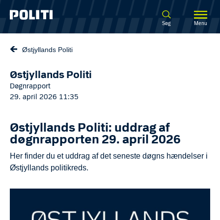
Spring til hovedindhold
Søg
Menu
Østjyllands Politi
Østjyllands Politi
Døgnrapport
29. april 2026 11:35
Østjyllands Politi: uddrag af
døgnrapporten 29. april 2026
Her finder du et uddrag af det seneste døgns hændelser i
Østjyllands politikreds.