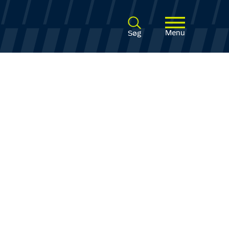
Menu
Søg