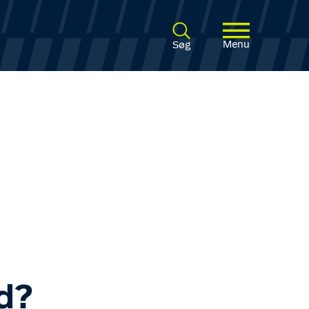
Menu
Søg
d?