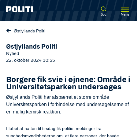
Spring til hovedindhold
Søg
Menu
Østjyllands Politi
Østjyllands Politi
Nyhed
22. oktober 2024 10:55
Borgere fik svie i øjnene: Område i
Universitetsparken undersøges
Østjyllands Politi har afspærret et større område i
Universitetsparken i forbindelse med undersøgelserne af
en mulig kemisk reaktion.
I løbet af natten til tirsdag fik politiet meldinger fra
sundhedsmyndighederne om, at flere personer, der havde