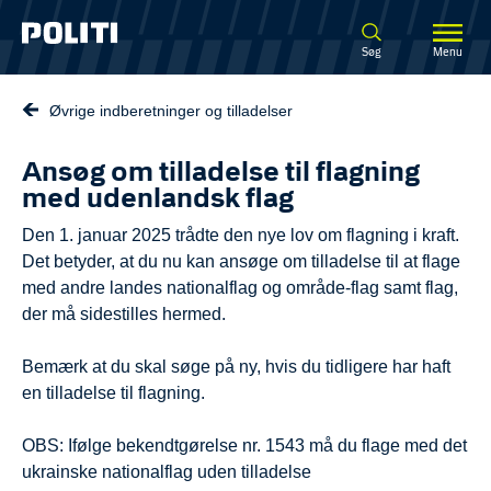
Spring til hovedindhold
Søg
Menu
Øvrige indberetninger og tilladelser
Ansøg om tilladelse til flagning
med udenlandsk flag
Den 1. januar 2025 trådte den nye lov om flagning i kraft.
Det betyder, at du nu kan ansøge om tilladelse til at flage
med andre landes nationalflag og område-flag samt flag,
der må sidestilles hermed.
Bemærk at du skal søge på ny, hvis du tidligere har haft
en tilladelse til flagning.
OBS: Ifølge bekendtgørelse nr. 1543 må du flage med det
ukrainske nationalflag uden tilladelse