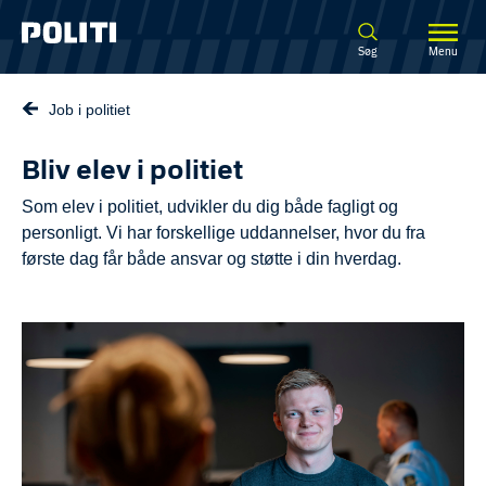
Spring til hovedindhold
Søg
Menu
Job i politiet
Bliv elev i politiet
Som elev i politiet, udvikler du dig både fagligt og
personligt. Vi har forskellige uddannelser, hvor du fra
første dag får både ansvar og støtte i din hverdag.