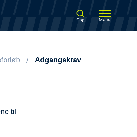
Menu
Søg
forløb
Adgangskrav
e til