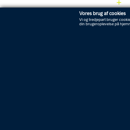
Vores brug af cookies
Vi og tredjepart bruger cookie
din brugeroplevelse på hjem
Tilb
Abonnér på nyheder