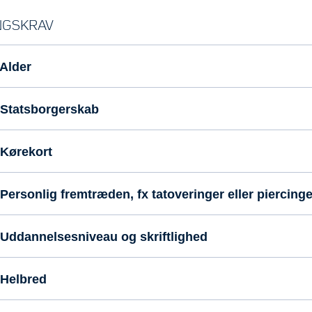
GSKRAV
Alder
Statsborgerskab
Kørekort
Personlig fremtræden, fx tatoveringer eller piercinge
Uddannelsesniveau og skriftlighed
Helbred