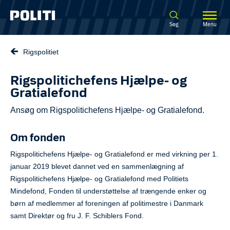
Spring til hovedindhold
Søg
Menu
Rigspolitiet
Rigspolitichefens Hjælpe- og
Gratialefond
Ansøg om Rigspolitichefens Hjælpe- og Gratialefond.
Om fonden
Rigspolitichefens Hjælpe- og Gratialefond er med virkning per 1.
januar 2019 blevet dannet ved en sammenlægning af
Rigspolitichefens Hjælpe- og Gratialefond med Politiets
Mindefond, Fonden til understøttelse af trængende enker og
børn af medlemmer af foreningen af politimestre i Danmark
samt Direktør og fru J. F. Schiblers Fond.