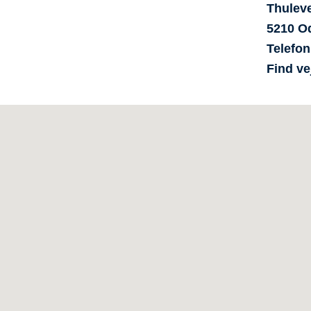
Thulev
5210
O
Telefon
Find ve