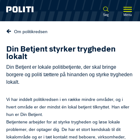
Spring til hovedindhold
Søg
Menu
Om politikredsen
Din Betjent styrker trygheden
lokalt
Din Betjent er lokale politibetjente, der skal bringe
borgere og politi tættere på hinanden og styrke trygheden
lokalt.
Vi har inddelt politikredsen i en række mindre områder, og i
hvert område er der mindst én lokal betjent tilknyttet. Han eller
hun er Din Betjent.
Betjentene arbejder for at styrke trygheden og løse lokale
problemer, der optager dig. De har et stort kendskab til dit
lokalområde og er i tæt kontakt med beboere, virksomheder,