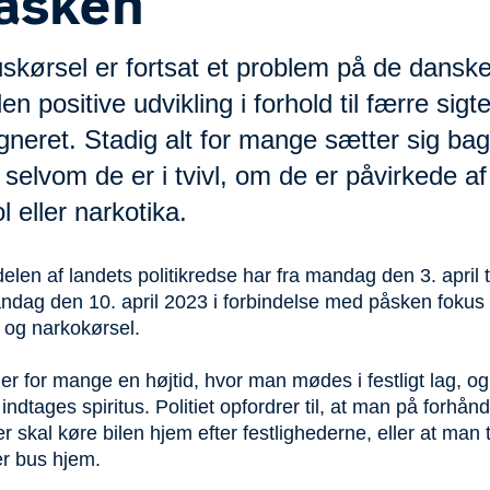
påsken
uskørsel er fortsat et problem på de danske
en positive udvikling i forhold til færre sigte
gneret. Stadig alt for mange sætter sig bag
, selvom de er i tvivl, om de er påvirkede af
l eller narkotika.
elen af landets politikredse har fra mandag den 3. april t
dag den 10. april 2023 i forbindelse med påsken fokus
- og narkokørsel.
r for mange en højtid, hvor man mødes i festligt lag, og
 indtages spiritus. Politiet opfordrer til, at man på forhånd 
 skal køre bilen hjem efter festlighederne, eller at man 
er bus hjem.