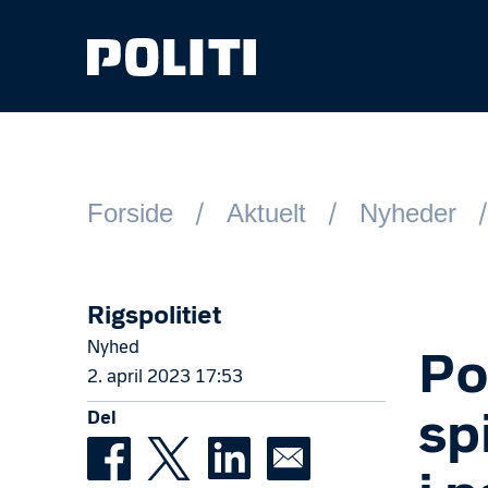
Spring til hovedindhold
Forside
Aktuelt
Nyheder
Rigspolitiet
Nyhed
Po
2. april 2023 17:53
Del
sp