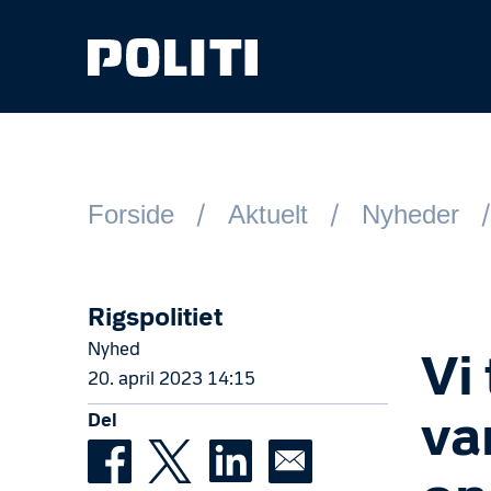
Spring til hovedindhold
Forside
Aktuelt
Nyheder
Rigspolitiet
Nyhed
Vi
20. april 2023 14:15
Del
va