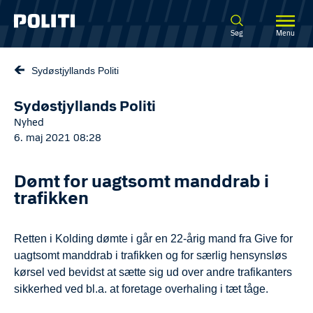
Spring til hovedindhold
Søg
Menu
Sydøstjyllands Politi
Sydøstjyllands Politi
Nyhed
6. maj 2021 08:28
Dømt for uagtsomt manddrab i
trafikken
Retten i Kolding dømte i går en 22-årig mand fra Give for
uagtsomt manddrab i trafikken og for særlig hensynsløs
kørsel ved bevidst at sætte sig ud over andre trafikanters
sikkerhed ved bl.a. at foretage overhaling i tæt tåge.