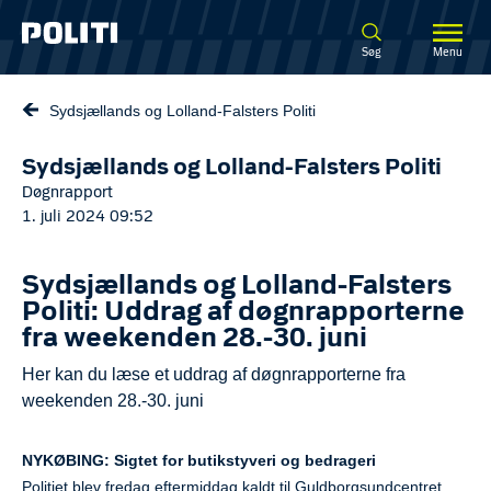
Spring til hovedindhold
Søg
Menu
Sydsjællands og Lolland-Falsters Politi
Sydsjællands og Lolland-Falsters Politi
Døgnrapport
1. juli 2024 09:52
Sydsjællands og Lolland-Falsters
Politi: Uddrag af døgnrapporterne
fra weekenden 28.-30. juni
Her kan du læse et uddrag af døgnrapporterne fra
weekenden 28.-30. juni
NYKØBING: Sigtet for butikstyveri og bedrageri
Politiet blev fredag eftermiddag kaldt til Guldborgsundcentret,