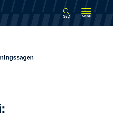
Menu
Søg
ldningssagen
: