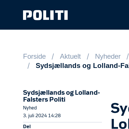
Spring til hovedindhold
Forside
Aktuelt
Nyheder
Sydsjællands og Lolland-Fals
Sydsjællands og Lolland-
Falsters Politi
Sy
Nyhed
3. juli 2024 14:28
Lo
Del