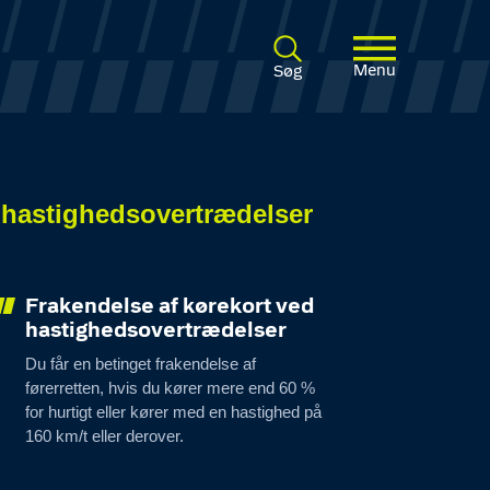
Menu
Søg
 hastighedsovertrædelser
Frakendelse af kørekort ved
hastighedsovertrædelser
Du får en betinget frakendelse af
førerretten, hvis du kører mere end 60 %
for hurtigt eller kører med en hastighed på
160 km/t eller derover.