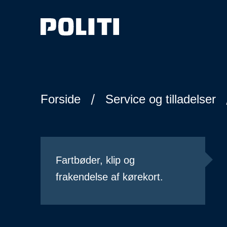
Spring til hovedindhold
Forside
Service og tilladelser
Fartbøder, klip og
frakendelse af kørekort.