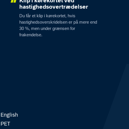
Klip i kørekortet ved
hastighedsovertrædelser
Du får et klip i kørekortet, hvis
hastighedsoverskridelsen er på mere end
30 %, men under grænsen for
frakendelse.
English
PET