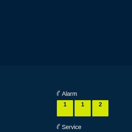
Alarm
1
1
2
Service