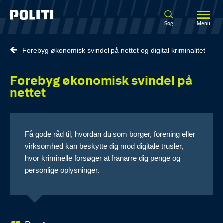
Spring til hovedindhold
Søg
Menu
Forebyg økonomisk svindel på nettet og digital kriminalitet
Forebyg økonomisk svindel på
nettet
Få gode råd til, hvordan du som borger, forening eller
virksomhed kan beskytte dig mod digitale trusler,
hvor kriminelle forsøger at franarre dig penge og
personlige oplysninger.