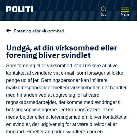
Spring til hovedindhold
Søg
Menu
Forening eller virksomhed
Undgå, at din virksomhed eller
forening bliver svindlet
Som forening eller virksomhed kan I risikere at blive
kontaktet af svindlere via e-mail, som forsøger at lokke
penge ud af jer. Gerningspersoner kan infiltrere
mailkorrespondancer mellem virksomheder, der handler
med hinanden ved at udgive sig for at være
regnskabsmedarbejder, der komme med ændringer til
betalingsoplysningerne. Det kan også være, at en
medarbejder eller et foreningsmedlem bliver kontaktet af
en svindler, der udgiver sig for at være direktør eller
formand. Herefter anmoder svindleren om en