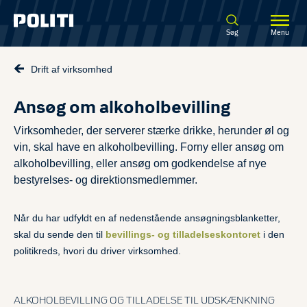
Spring til hovedindhold
Søg
Menu
Drift af virksomhed
Ansøg om alkoholbevilling
Virksomheder, der serverer stærke drikke, herunder øl og
vin, skal have en alkoholbevilling. Forny eller ansøg om
alkoholbevilling, eller ansøg om godkendelse af nye
bestyrelses- og direktionsmedlemmer.
Når du har udfyldt en af nedenstående ansøgningsblanketter,
skal du sende den til
bevillings- og tilladelseskontoret
i den
politikreds, hvori du driver virksomhed.
ALKOHOLBEVILLING OG TILLADELSE TIL UDSKÆNKNING