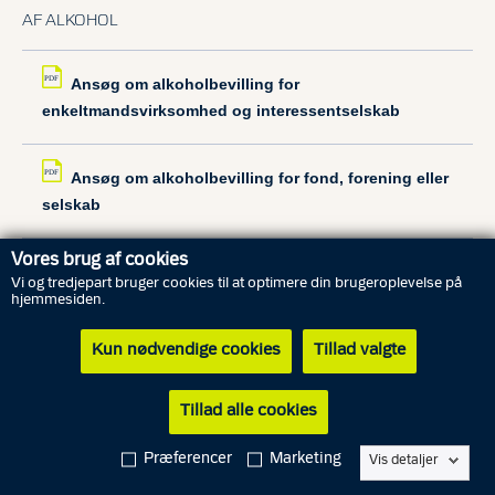
AF ALKOHOL
Ansøg om alkoholbevilling for
enkeltmandsvirksomhed og interessentselskab
Ansøg om alkoholbevilling for fond, forening eller
selskab
Vores brug af cookies
Forny alkoholbevilling for
Vi og tredjepart bruger cookies til at optimere din brugeroplevelse på
enkeltmandsvirksomhed og interessentselskab
hjemmesiden.
Kun nødvendige cookies
Tillad valgte
Forny alkoholbevilling for fond, forening eller
selskab
Tillad alle cookies
Ansøg om godkendelse af bestyrer for
Præferencer
Marketing
Vis detaljer
virksomhed