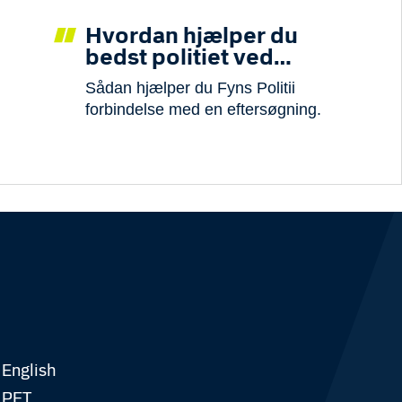
Hvordan hjælper du
bedst politiet ved
eftersøgninger
Sådan hjælper du Fyns Politii
forbindelse med en eftersøgning.
English
PET