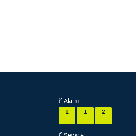
Alarm
1
1
2
Service