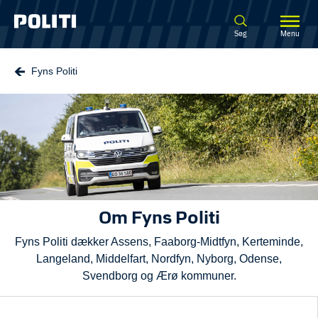
Spring til hovedindhold
Søg
Menu
Fyns Politi
Om Fyns Politi
Fyns Politi dækker Assens, Faaborg-Midtfyn, Kerteminde,
Langeland, Middelfart, Nordfyn, Nyborg, Odense,
Svendborg og Ærø kommuner.