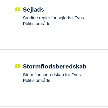
Sejlads
Særlige regler for sejlads i Fyns
Politis område.
Stormflodsberedskab
Stormflodsberedskab for Fyns
Politis område.