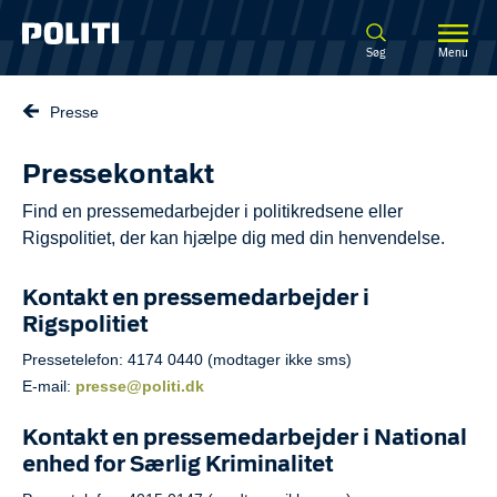
Spring til hovedindhold
Søg
Menu
Presse
Pressekontakt
Find en pressemedarbejder i politikredsene eller
Rigspolitiet, der kan hjælpe dig med din henvendelse.
Kontakt en pressemedarbejder i
Rigspolitiet
Pressetelefon: 4174 0440 (modtager ikke sms)
E-mail:
presse@politi.dk
Kontakt en pressemedarbejder i National
enhed for Særlig Kriminalitet