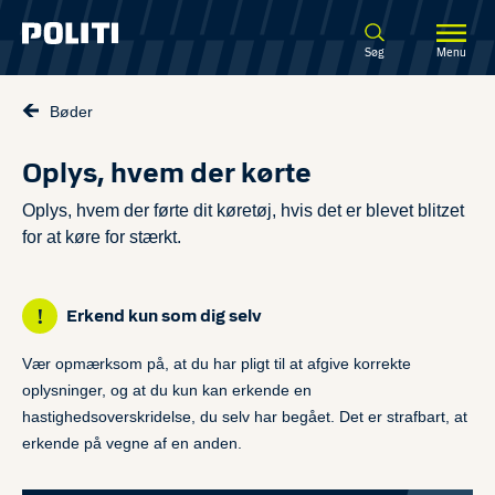
Spring til hovedindhold
Søg
Menu
Bøder
Oplys, hvem der kørte
Oplys, hvem der førte dit køretøj, hvis det er blevet blitzet
for at køre for stærkt.
Erkend kun som dig selv
Vær opmærksom på, at du har pligt til at afgive korrekte
oplysninger, og at du kun kan erkende en
hastighedsoverskridelse, du selv har begået. Det er strafbart, at
erkende på vegne af en anden.