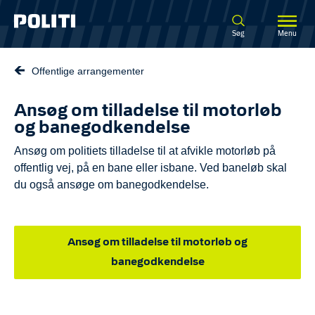
Spring til hovedindhold
Søg
Menu
Offentlige arrangementer
Ansøg om tilladelse til motorløb
og banegodkendelse
Ansøg om politiets tilladelse til at afvikle motorløb på
offentlig vej, på en bane eller isbane. Ved baneløb skal
du også ansøge om banegodkendelse.
Ansøg om tilladelse til motorløb og
banegodkendelse