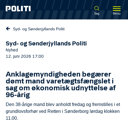
Spring til hovedindhold
Søg
Menu
Syd- og Sønderjyllands Politi
Syd- og Sønderjyllands Politi
Nyhed
12. juni 2026 17:00
Anklagemyndigheden begærer
dømt mand varetægtsfængslet i
sag om økonomisk udnyttelse af
96-årig
Den 38-årige mand blev anholdt fredag og fremstilles i et
grundlovsforhør ved Retten i Sønderborg lørdag klokken
11.00.