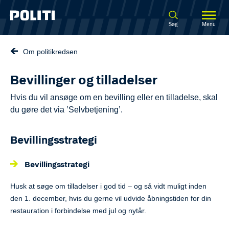
Spring til hovedindhold
Søg
Menu
Om politikredsen
Bevillinger og tilladelser
Hvis du vil ansøge om en bevilling eller en tilladelse, skal
du gøre det via ’Selvbetjening’.
Bevillingsstrategi
Bevillingsstrategi
Husk at søge om tilladelser i god tid – og så vidt muligt inden
den 1. december, hvis du gerne vil udvide åbningstiden for din
restauration i forbindelse med jul og nytår.