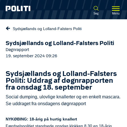
Spring til hovedindhold
Søg
Menu
Sydsjællands og Lolland-Falsters Politi
Sydsjællands og Lolland-Falsters Politi
Døgnrapport
19. september 2024 09:26
Sydsjællands og Lolland-Falsters
Politi: Uddrag af døgnrapporten
fra onsdag 18. september
Social dumping, ulovlige knallerter og en enkelt mascara.
Se uddraget fra onsdagens døgnrapport
NYKØBING: 18-årig på hurtig knallert
Færdselspolitiet standsede onsdag klokken 8.30 en 18-årig