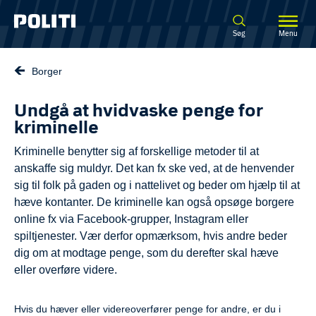
Spring til hovedindhold
Søg
Menu
Borger
Undgå at hvidvaske penge for
kriminelle
Kriminelle benytter sig af forskellige metoder til at
anskaffe sig muldyr. Det kan fx ske ved, at de henvender
sig til folk på gaden og i nattelivet og beder om hjælp til at
hæve kontanter. De kriminelle kan også opsøge borgere
online fx via Facebook-grupper, Instagram eller
spiltjenester. Vær derfor opmærksom, hvis andre beder
dig om at modtage penge, som du derefter skal hæve
eller overføre videre.
Hvis du hæver eller videreoverfører penge for andre, er du i