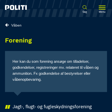
Spring til hovedindhold
Søg
Menu
Våben
Forening
Her kan du som forening ansøge om tilladelser,
godkendelser, registreringer mv. relateret til våben og
ammunition. Fx godkendelse af bestyrelser eller
våbenopbevaring.
Jagt-, flugt- og fugleskydningsforening