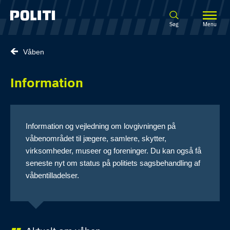
Spring til hovedindhold
Søg
Menu
Våben
Information
Information og vejledning om lovgivningen på
våbenområdet til jægere, samlere, skytter,
virksomheder, museer og foreninger. Du kan også få
seneste nyt om status på politiets sagsbehandling af
våbentilladelser.